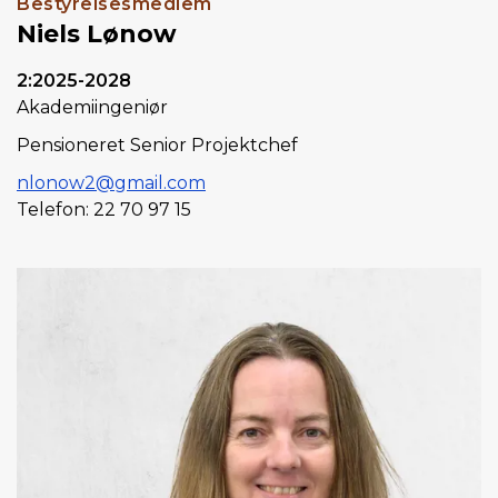
Bestyrelsesmedlem
Niels Lønow
2:2025-2028
Akademiingeniør
Pensioneret Senior Projektchef
nlonow2@gmail.com
Telefon: 22 70 97 15