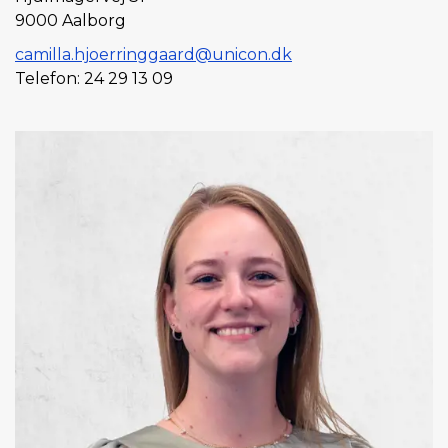
9000 Aalborg
camilla.hjoerringgaard@unicon.dk
Telefon: 24 29 13 09