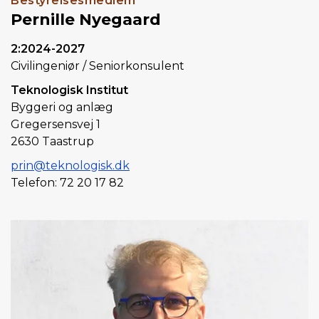
Bestyrelsesmedlem
Pernille Nyegaard
2:2024-2027
Civilingeniør / Seniorkonsulent
Teknologisk Institut
Byggeri og anlæg
Gregersensvej 1
2630 Taastrup
prin@teknologisk.dk
Telefon: 72 20 17 82