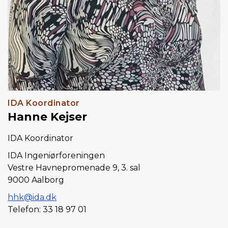
IDA Koordinator
Hanne Kejser
IDA Koordinator
IDA Ingeniørforeningen
Vestre Havnepromenade 9, 3. sal
9000 Aalborg
hhk@ida.dk
Telefon: 33 18 97 01