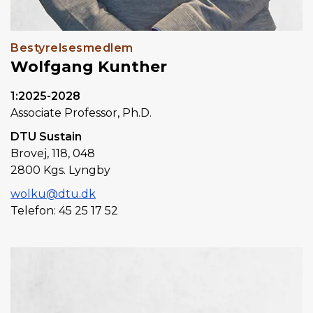
Bestyrelsesmedlem
Wolfgang Kunther
1:2025-2028
Associate Professor, Ph.D.
DTU Sustain
Brovej,
118, 048
2800
Kgs. Lyngby
wolku@dtu.dk
Telefon: 45 25 17 52