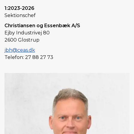
1:2023-2026
Sektionschef
Christiansen og Essenbæk A/S
Ejby Industrivej 80
2600 Glostrup
jbh@ceas.dk
Telefon: 27 88 27 73