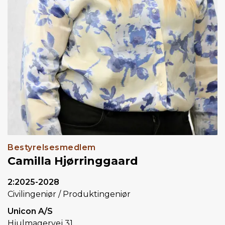
Bestyrelsesmedlem
Camilla Hjørringgaard
2:2025-2028
Civilingeniør / Produktingeniør
Unicon A/S
Hjulmagervej 31