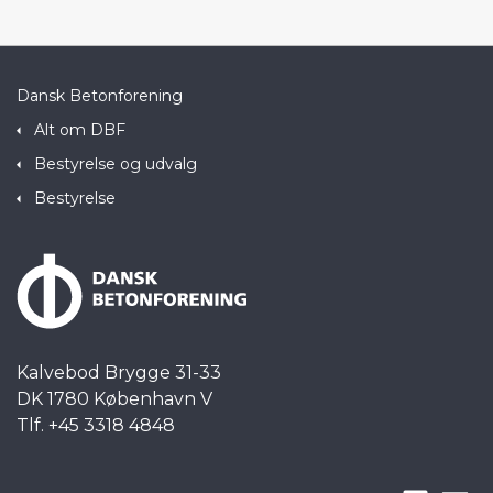
Dansk Betonforening
Alt om DBF
Bestyrelse og udvalg
Bestyrelse
Kalvebod Brygge 31-33
DK 1780 København V
Tlf. +45 3318 4848