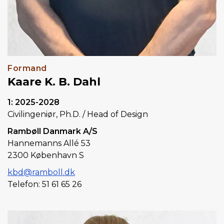
Formand
Kaare K. B. Dahl
1: 2025-2028
Civilingeniør, Ph.D. / Head of Design
Rambøll Danmark A/S
Hannemanns Allé 53
2300 København S
kbd@ramboll.dk
Telefon: 51 61 65 26