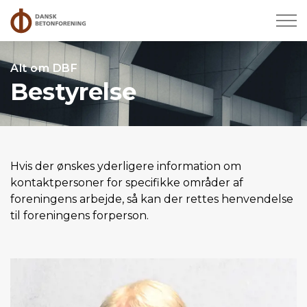
Alt om DBF
Bestyrelse
Hvis der ønskes yderligere information om
kontaktpersoner for specifikke områder af
foreningens arbejde, så kan der rettes henvendelse
til foreningens forperson.