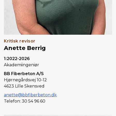
Kritisk revisor
Anette Berrig
1:2022-2026
Akademiingeniør
BB Fiberbeton A/S
Hjørnegårdsvej 10-12
4623 Lille Skensved
anette@bbfiberbeton.dk
Telefon: 30 54 96 60