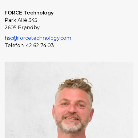
FORCE Technology
Park Allé 345
2605 Brøndby
hsc@forcetechnology.com
Telefon: 42 62 74 03