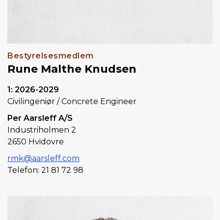
Bestyrelsesmedlem
Rune Malthe Knudsen
1: 2026-2029
Civilingeniør / Concrete Engineer
Per Aarsleff A/S
Industriholmen 2
2650 Hvidovre
rmk@aarsleff.com
Telefon: 21 81 72 98