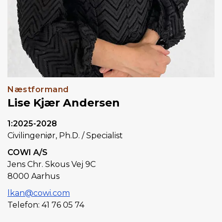
Næstformand
Lise Kjær Andersen
1:2025-2028
Civilingeniør, Ph.D. / Specialist
COWI A/S
Jens Chr. Skous Vej 9C
8000 Aarhus
lkan@cowi.com
Telefon: 41 76 05 74