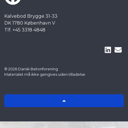
Kalvebod Brygge 31-33
DK 1780 København V
Tlf. +45 3318 4848
© 2026 Dansk Betonforening
Materialet må ikke gengives uden tilladelse.