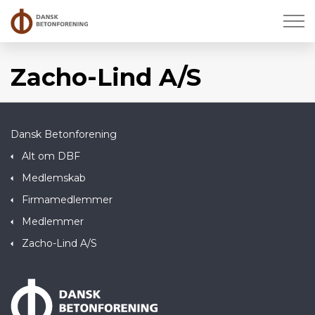
Zacho-Lind A/S
Dansk Betonforening
Alt om DBF
Medlemskab
Firmamedlemmer
Medlemmer
Zacho-Lind A/S