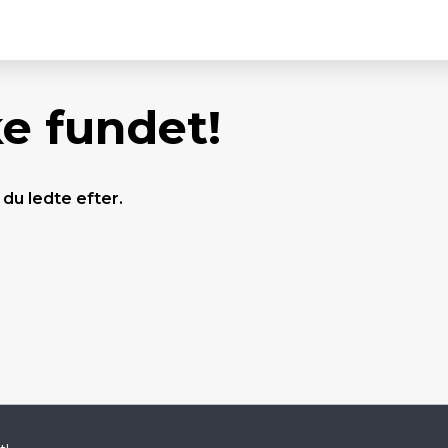
ke fundet!
 du ledte efter.