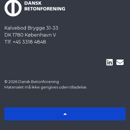
Kalvebod Brygge 31-33
DK 1780 København V
Tlf. +45 3318 4848
© 2026 Dansk Betonforening
Materialet må ikke gengives uden tilladelse.