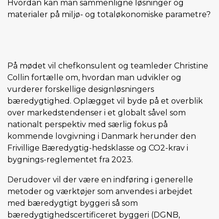
Hvordan kan man sammenligne løsninger og
materialer på miljø- og totaløkonomiske parametre?
På mødet vil chefkonsulent og teamleder Christine
Collin fortælle om, hvordan man udvikler og
vurderer forskellige designløsningers
bæredygtighed. Oplægget vil byde på et overblik
over markedstendenser i et globalt såvel som
nationalt perspektiv med særlig fokus på
kommende lovgivning i Danmark herunder den
Frivillige Bæredygtig-hedsklasse og CO2-krav i
bygnings-reglementet fra 2023.
Derudover vil der være en indføring i generelle
metoder og værktøjer som anvendes i arbejdet
med bæredygtigt byggeri så som
bæredygtighedscertificeret byggeri (DGNB,