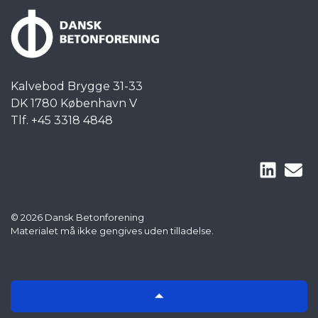
Kalvebod Brygge 31-33
DK 1780 København V
Tlf. +45 3318 4848
© 2026 Dansk Betonforening
Materialet må ikke gengives uden tilladelse.