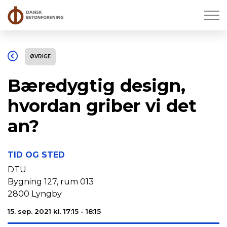
ØVRIGE
Bæredygtig design,
hvordan griber vi det
an?
TID OG STED
DTU
Bygning 127, rum 013
2800 Lyngby
15. sep. 2021 kl. 17:15 - 18:15