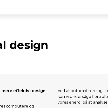
l design
 mere effektivt design
Ved at automatisere og i hø
kan vi undersøge flere alt
vores energi på at analyse
vores computere og