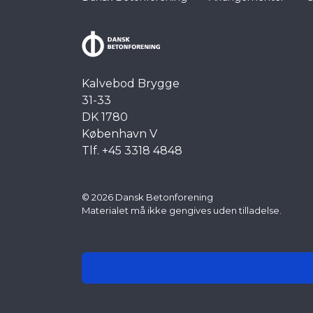
Kalvebod Brygge
31-33
DK 1780
København V
Tlf. +45 3318 4848
© 2026 Dansk Betonforening
Materialet må ikke gengives uden tilladelse.