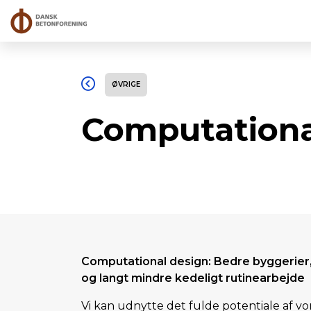
ØVRIGE
Computationa
Computational design: Bedre byggerier,
og langt mindre kedeligt rutinearbejde
Vi kan udnytte det fulde potentiale af 