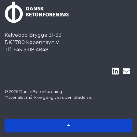
Kalvebod Brygge 31-33
DK 1780 København V
Tlf. +45 3318 4848
© 2026 Dansk Betonforening
Materialet må ikke gengives uden tilladelse.