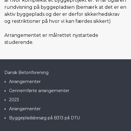
af hvor komplekst et byggeprojekt er. Vi får også en
rundvisning på byggepladsen (bemærk at det er en
aktiv byggeplads og der er derfor sikkerhedskrav
og restriktioner på hvor vi kan færdes sikkert)
Arrangementet er målrettet nystartede
studerende.
Dansk Betonforening
Arrangementer
Gennemførte arrangementer
2023
Arrangementer
Byggepladsbesøg på B313 på DTU