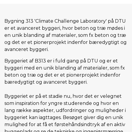
Bygning 313 'Climate Challenge Laboratory' på DTU
er et avanceret byggeri, hvor beton og træ mødes i
en unik blanding af materialer, som fx beton og træ
og det er et pionerprojekt indenfor bæredygtigt og
avanceret byggeri.
Byggeriet af B313 er i fuld gang på DTU og er et
byggeri med en unik blanding af materialer, som fx
beton og træ og det er et pionerprojekt indenfor
bæredygtigt og avanceret byggeri.
Byggeriet er på et stadie nu, hvor det er velegnet
som inspiration for yngre studerende og hvor en
lang række aspekter, udfordringer og muligheder i
byggeriet kan iagttages. Besøget giver dig en unik
mulighed for at få et førstehåndsindtryk af en aktiv
byggeplads og se de tekniske og ingeniørmæssige