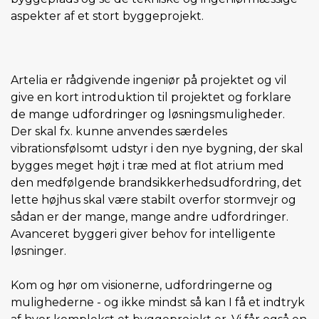
aspekter af et stort byggeprojekt.
Artelia er rådgivende ingeniør på projektet og vil
give en kort introduktion til projektet og forklare
de mange udfordringer og løsningsmuligheder.
Der skal fx. kunne anvendes særdeles
vibrationsfølsomt udstyr i den nye bygning, der skal
bygges meget højt i træ med at flot atrium med
den medfølgende brandsikkerhedsudfordring, det
lette højhus skal være stabilt overfor stormvejr og
sådan er der mange, mange andre udfordringer.
Avanceret byggeri giver behov for intelligente
løsninger.
Kom og hør om visionerne, udfordringerne og
mulighederne - og ikke mindst så kan I få et indtryk