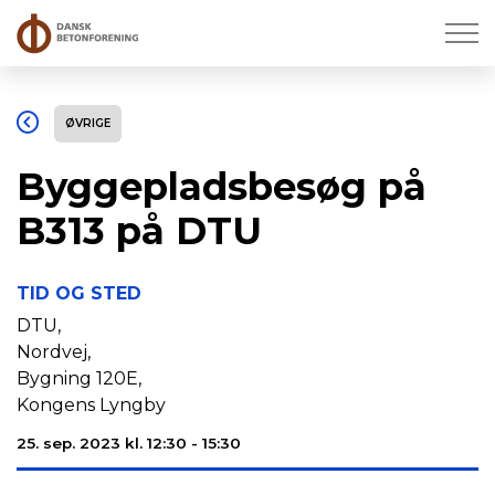
ØVRIGE
Byggepladsbesøg på
B313 på DTU
TID OG STED
DTU,
Nordvej,
Bygning 120E,
Kongens Lyngby
25. sep. 2023 kl. 12:30 - 15:30