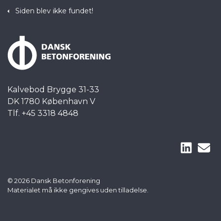
Siden blev ikke fundet!
Kalvebod Brygge 31-33
DK 1780 København V
Tlf. +45 3318 4848
© 2026 Dansk Betonforening
Materialet må ikke gengives uden tilladelse.