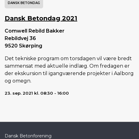
DANSK BETONDAG
Dansk Betondag 2021
Comwell Rebild Bakker
Rebildvej 36
9520 Skørping
Det tekniske program om torsdagen vil være bredt
sammensat med aktuelle indlæg. Om fredagen er
der ekskursion til igangværende projekter i Aalborg
og omegn.
23. sep. 2021 kl. 08:30 - 16:00
Dansk Betonforening