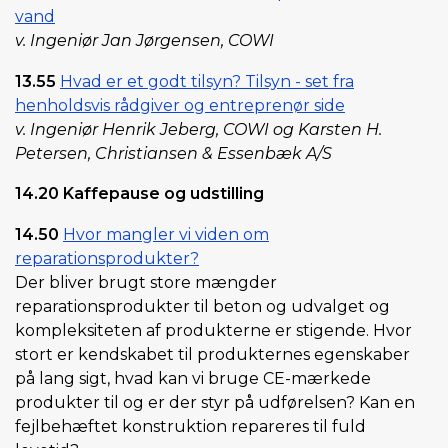
vand
v. Ingeniør Jan Jørgensen, COWI
13.55
Hvad er et godt tilsyn? Tilsyn - set fra
henholdsvis rådgiver og entreprenør side
v. Ingeniør Henrik Jeberg, COWI og Karsten H.
Petersen, Christiansen & Essenbæk A/S
14.20 Kaffepause og udstilling
14.50
Hvor mangler vi viden om
reparationsprodukter?
Der bliver brugt store mængder
reparationsprodukter til beton og udvalget og
kompleksiteten af produkterne er stigende. Hvor
stort er kendskabet til produkternes egenskaber
på lang sigt, hvad kan vi bruge CE-mærkede
produkter til og er der styr på udførelsen? Kan en
fejlbehæftet konstruktion repareres til fuld