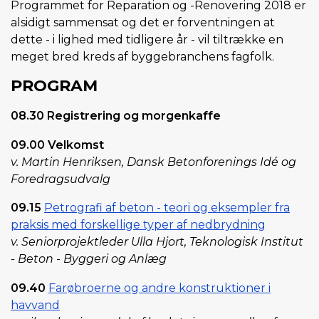
Programmet for Reparation og -Renovering 2018 er
alsidigt sammensat og det er forventningen at
dette - i lighed med tidligere år - vil tiltrække en
meget bred kreds af byggebranchens fagfolk.
PROGRAM
08.30 Registrering og morgenkaffe
09.00 Velkomst
v. Martin Henriksen, Dansk Betonforenings Idé og
Foredragsudvalg
09.15
Petrografi af beton - teori og eksempler fra
praksis med forskellige typer af nedbrydning
v. Seniorprojektleder Ulla Hjort, Teknologisk Institut
- Beton - Byggeri og Anlæg
09.40
Farøbroerne og andre konstruktioner i
havvand