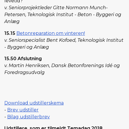
levetid?
v. Seniorprojektleder Gitte Normann Munch-
Petersen, Teknologisk Institut - Beton - Byggeri og
Anlæg
15.15
Betonreparation om vinteren!
v. Seniorspecialist Bent Kofoed, Teknologisk Institut
- Byggeri og Anlæg
15.50 Afslutning
v. Martin Henriksen, Dansk Betonforenings Idé og
Foredragsudvalg
Download udstillerskema
-
Brev udstiller
-
Bilag udstillerbrev
Udstillere, som er tilmeldt Temadag 2018